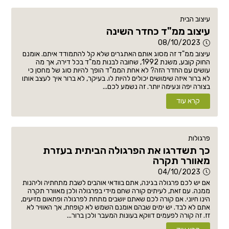
עיצוב הבית
עיצוב ממ"ד כחדר השינה
08/10/2023
עיצוב ממ"ד זה מסוג אותם האתגרים שלא קל להתמודד איתם. אומנם
החוק קובע, משנת 1992, שחובה לבנות ממ"ד בכל דירה, אך מה
עושים עם החדר הזה? לא אחת הממ"ד הופך להיות סוג של מחסן כי
לא ברור איזה שימושים יכולים להיות לו. בעיקר, לא ברור איך לעצב אותו
בצורה יפה ונעימה יותר. זה נשמע לכם...
קרא עוד
פרגולות
כך תשדרגו את הפרגולה הביתית בעזרת
מאוורר תקרה
04/10/2023
אם יש לכם פרגולה בגינה, אתם בוודאי אוהבים לשבת מתחתיה וליהנות
ממנה. עם זאת, לעיתים קורה שחם מידי בפרגולה ולכן מאוורר תקרה
הינו חיוני. אם קורה לכם שאתם יושבים מתחת לפרגולה ופתאום מזיעים,
אתם לא לבד. יש ימים שבהם אומנם השמש לא קופחת, אך האוויר לא
זז. זה קורה לפעמים דווקא בעונות המעבר ולכן ברור...