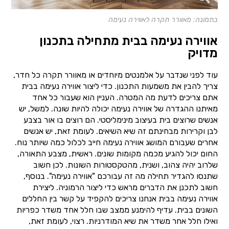
בתמונה: מאוורר תקרה לאווירה נעימה
אווירה נעימה בבית מתחילה בתכנון
מדויק
עוד לפני שנדבר על אלמנטים מיוחדים או מאוורר תקרה כל חדר,
צריך להבין את משמעות התכנון. כדי ליצור אווירה נעימה בבית
אתם צריכים לדעת מה המטרה. העניין הוא שעבור כל אחד
מאיתנו ההגדרה של אווירה נעימה יכולה להיות שונה. למשל, יש
אנשים שרוצים בית בעיצוב מינימליסטי. הם רוצים בו אור בצבע
לבן וקרירות מבחינתם זה שיא השיאים. לעומת זאת, יש אנשים
אחרים שעבורם המושג אווירה נעימה חייב לכלול כמה שיותר נוח.
החום יכול להגיע מכמה מקומות שונים. ראשית, מצבע התאורה,
שלרוב יהיה צהוב, ושנית, מהטקסטורות השונות. לכן חשוב
שתנסו להגדיר תחילה מה זה עבורכם "אווירה נעימה". בנוסף,
חשוב לתכנן את הדברים מראש כדי ליצור הרמוניה. ליצירת
אווירה נעימה בבית אנחנו צריכים להקפיד על קשר בין החללים
השונים בבית. עדיף להימנע ממצב שבו חלל אחד משדר כפריות
ואילו חלל אחר משדר את שיא המודרניות. רצוי, לעומת זאת,