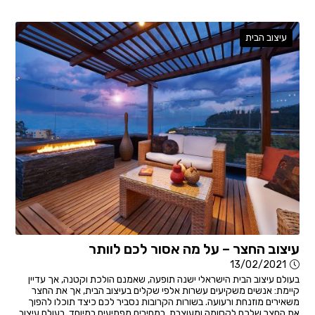
עיצוב הבית
עיצוב החצר – על מה אסור לכם לוותר
13/02/2021
בעולם עיצוב הבית הישראלי ישנה תופעה, שאמנם הולכת וקטנה, אך עדיין
קיימת: אנשים משקיעים עשרות אלפי שקלים בעיצוב הבית, אך את החצר
משאירים מוזנחת ורעועה. בשורות הקרובות נסביר לכם כיצד תוכלו להפוך
את החצר שלכם לקסומה ומעוצבת, במחירים מפתיעים במיוחד. בעולם עיצוב