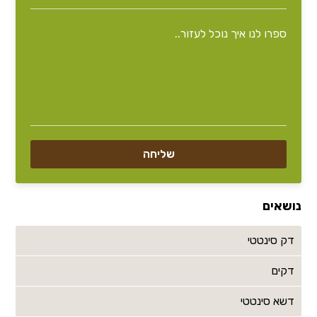
נושאים
דק סינטטי
דקים
דשא סינטטי