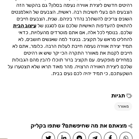
רהיטים חדשים ליצירת אווירה נעימה בסלון? גם בהקשר הזה
הצבעים הם בעלי חשיבות רבה. ראשית, הצבעים של האלמנטים
השונים צריכים להשתלב נהדר ביניהם. שנית, הצבעים חייבים
להתאים להעדפות האישיות שלכם וגם לסגנון של
עיצוב הבית
שלכם. בנוסף לכל אלה, אם אתם מוטרדים מהעלויות, כדאי
להחליט מראש על תקציב. בניגוד למה שאנשים חושבים, לא
תמיד יצירת אווירה נעימה חייבת לעלות הרבה. כלומר, אתם לא
חייבים לקנות את מאוורר התקרה הכי יקר שיש או רהיטים
במחירים מופקעים. עם תקציב ברור תוכלו להבין מהם הגבולות
שלכם ליצירת האווירה הרצויה. מהר מאוד תראו שלא תצטערו על
השקעתכם, כי תמיד יהיה לכם נעים בבית.
תגיות
מאוורר
מצאתם את מה שחיפשתם? שתפו בקליק