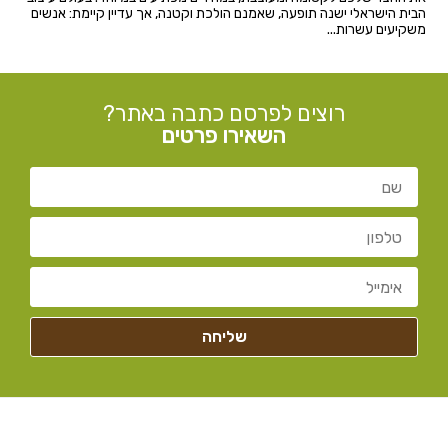
הבית הישראלי ישנה תופעה, שאמנם הולכת וקטנה, אך עדיין קיימת: אנשים
משקיעים עשרות...
רוצים לפרסם כתבה באתר?
השאירו פרטים